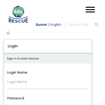
Suomi
English
Login
Sign in to start session
Login Name
Password