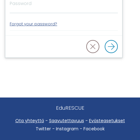
Forgot your password?
EduRESCUE
Ota yhteyttä
-
Saavutettavuus
-
Evästeasetukset
Twitter - Instagram - Facebook