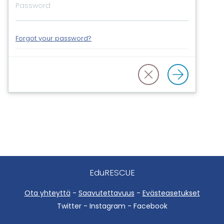
Forgot your password?
EduRESCUE
Ota yhteyttä
-
Saavutettavuus
-
Evästeasetukset
Twitter - Instagram - Facebook