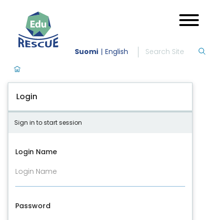
Suomi
English
Login
Sign in to start session
Login Name
Password