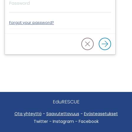
Forgot your password?
EduRESCUE
Ota yhteyttä
-
Saavutettavuus
-
Evästeasetukset
Twitter - Instagram - Facebook