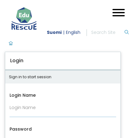
Suomi
English
Login
Sign in to start session
Login Name
Password