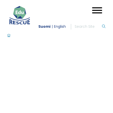
Suomi
English