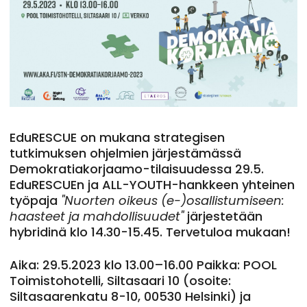
EduRESCUE on mukana strategisen
tutkimuksen ohjelmien järjestämässä
Demokratiakorjaamo-tilaisuudessa 29.5.
EduRESCUEn ja ALL-YOUTH-hankkeen yhteinen
työpaja
"Nuorten oikeus (e-)osallistumiseen:
haasteet ja mahdollisuudet"
järjestetään
hybridinä klo 14.30-15.45. Tervetuloa mukaan!
Aika: 29.5.2023 klo 13.00–16.00 Paikka: POOL
Toimistohotelli, Siltasaari 10 (osoite:
Siltasaarenkatu 8-10, 00530 Helsinki) ja