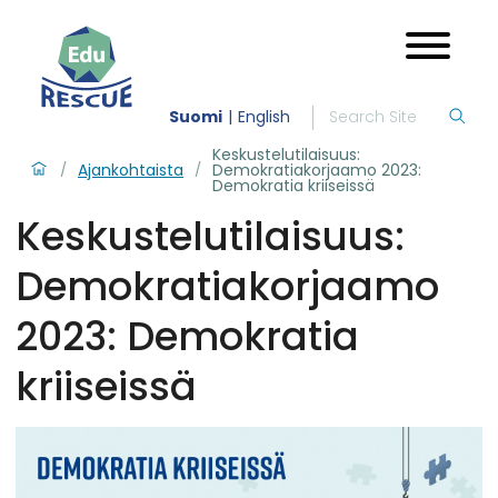
Suomi
English
Keskustelutilaisuus:
Ajankohtaista
Demokratiakorjaamo 2023:
/
/
Demokratia kriiseissä
Keskustelutilaisuus:
Demokratiakorjaamo
2023: Demokratia
kriiseissä