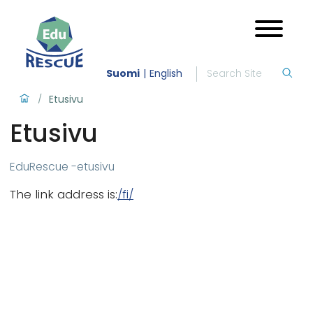
Suomi
English
Etusivu
/
Etusivu
EduRescue -etusivu
The link address is:
/fi/