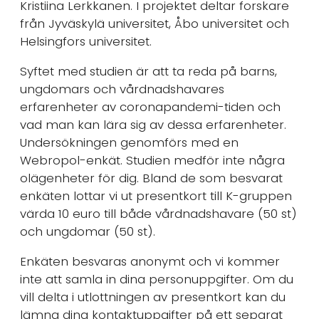
Kristiina Lerkkanen. I projektet deltar forskare
från Jyväskylä universitet, Åbo universitet och
Helsingfors universitet.
Syftet med studien är att ta reda på barns,
ungdomars och vårdnadshavares
erfarenheter av coronapandemi-tiden och
vad man kan lära sig av dessa erfarenheter.
Undersökningen genomförs med en
Webropol-enkät. Studien medför inte några
olägenheter för dig. Bland de som besvarat
enkäten lottar vi ut presentkort till K-gruppen
värda 10 euro till både vårdnadshavare (50 st)
och ungdomar (50 st).
Enkäten besvaras anonymt och vi kommer
inte att samla in dina personuppgifter. Om du
vill delta i utlottningen av presentkort kan du
lämna dina kontaktuppgifter på ett separat