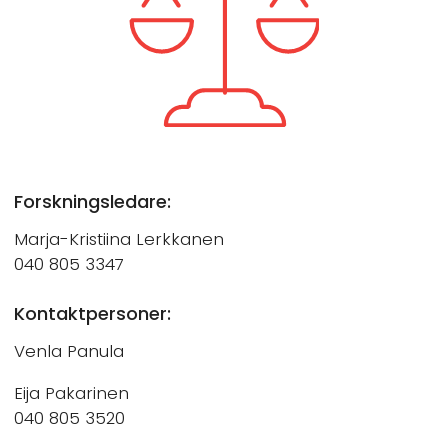
Forskningsledare:
Marja-Kristiina Lerkkanen
040 805 3347
Kontaktpersoner:
Venla Panula
Eija Pakarinen
040 805 3520