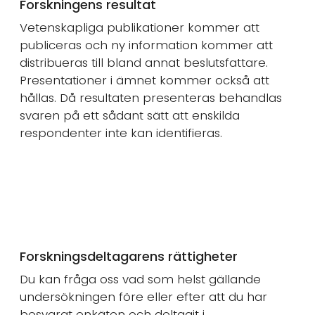
Forskningens resultat
Vetenskapliga publikationer kommer att
publiceras och ny information kommer att
distribueras till bland annat beslutsfattare.
Presentationer i ämnet kommer också att
hållas. Då resultaten presenteras behandlas
svaren på ett sådant sätt att enskilda
respondenter inte kan identifieras.
Forskningsdeltagarens rättigheter
Du kan fråga oss vad som helst gällande
undersökningen före eller efter att du har
besvarat enkäten och deltagit i