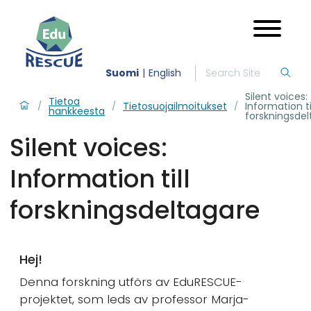
Suomi
English
Silent voices:
Tietoa
Tietosuojailmoitukset
Information ti
/
/
/
hankkeesta
forskningsde
Silent voices:
Information till
forskningsdeltagare
Hej!
Denna forskning utförs av EduRESCUE-
projektet, som leds av professor Marja-