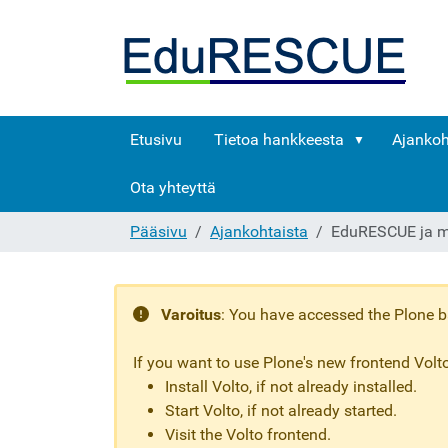
Etusivu
Tietoa hankkeesta
Ajankoh
Ota yhteyttä
Pääsivu
Ajankohtaista
EduRESCUE ja mu
Varoitus
:
You have accessed the Plone ba
If you want to use Plone's new frontend Volto
Install Volto, if not already installed.
Start Volto, if not already started.
Visit the Volto frontend.