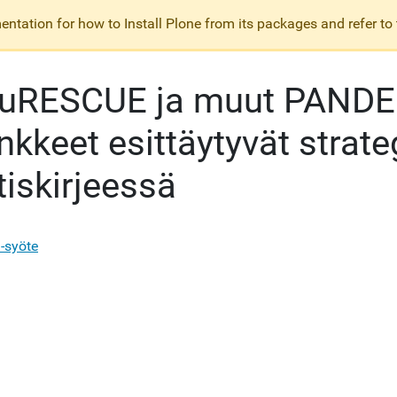
ntation for how to Install Plone from its packages and refer to
uRESCUE ja muut PANDE
nkkeet esittäytyvät strat
tiskirjeessä
-syöte