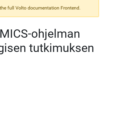
 the full Volto documentation Frontend.
MICS-ohjelman
egisen tutkimuksen