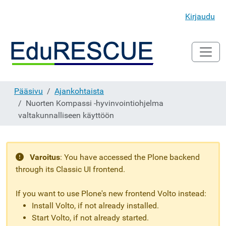
Kirjaudu
Pääsivu
Ajankohtaista
Nuorten Kompassi -hyvinvointiohjelma
valtakunnalliseen käyttöön
Varoitus
:
You have accessed the Plone backend
through its Classic UI frontend.
If you want to use Plone's new frontend Volto instead:
Install Volto, if not already installed.
Start Volto, if not already started.