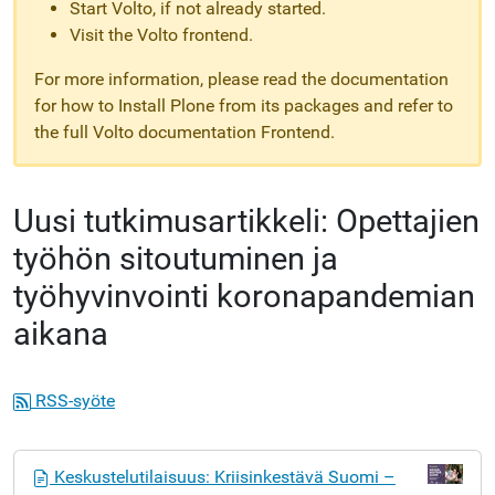
Start Volto, if not already started.
Visit the Volto frontend.
For more information, please read the documentation
for how to Install Plone from its packages and refer to
the full Volto documentation Frontend.
Uusi tutkimusartikkeli: Opettajien
työhön sitoutuminen ja
työhyvinvointi koronapandemian
aikana
RSS-syöte
N
Keskustelutilaisuus: Kriisinkestävä Suomi –
a