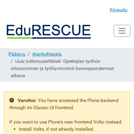
Kirjaudu
Pääsivu
Ajankohtaista
Uusi tutkimusartikkeli: Opettajien työhön
sitoutuminen ja työhyvinvointi koronapandemian
aikana
Varoitus
:
You have accessed the Plone backend
through its Classic UI frontend.
If you want to use Plone's new frontend Volto instead:
Install Volto, if not already installed.