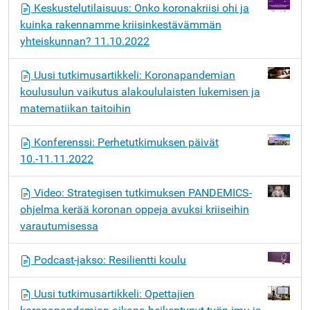
Keskustelutilaisuus: Onko koronakriisi ohi ja
kuinka rakennamme kriisinkestävämmän
yhteiskunnan? 11.10.2022
Uusi tutkimusartikkeli: Koronapandemian
koulusulun vaikutus alakoululaisten lukemisen ja
matematiikan taitoihin
Konferenssi: Perhetutkimuksen päivät
10.-11.11.2022
Video: Strategisen tutkimuksen PANDEMICS-
ohjelma kerää koronan oppeja avuksi kriiseihin
varautumisessa
Podcast-jakso: Resilientti koulu
Uusi tutkimusartikkeli: Opettajien