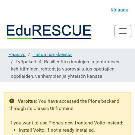
Kirjaudu
Pääsivu
Tietoa hankkeesta
Työpaketti 4: Resilienttien koulujen ja johtamisen
kehittäminen, rehtorit ja vuorovaikutus opettajien,
oppilaiden, vanhempien ja yhteisön kanssa
Varoitus
:
You have accessed the Plone backend
through its Classic UI frontend.
If you want to use Plone's new frontend Volto instead:
Install Volto, if not already installed.