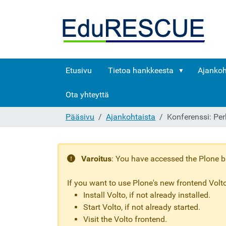
Etusivu
Tietoa hankkeesta
Ajankoh
Ota yhteyttä
Pääsivu
Ajankohtaista
Konferenssi: Pe
Varoitus
:
You have accessed the Plone ba
If you want to use Plone's new frontend Volto
Install Volto, if not already installed.
Start Volto, if not already started.
Visit the Volto frontend.