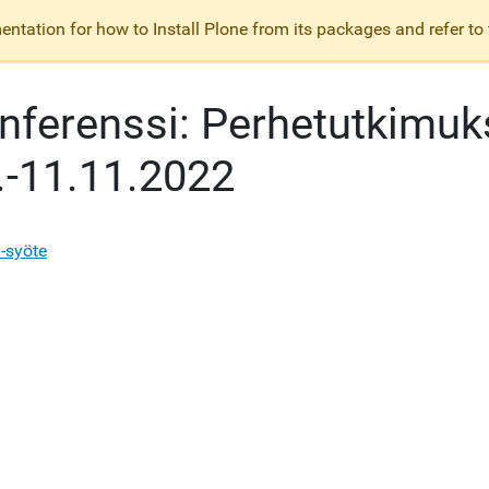
ntation for how to Install Plone from its packages and refer to
nferenssi: Perhetutkimuk
.-11.11.2022
-syöte