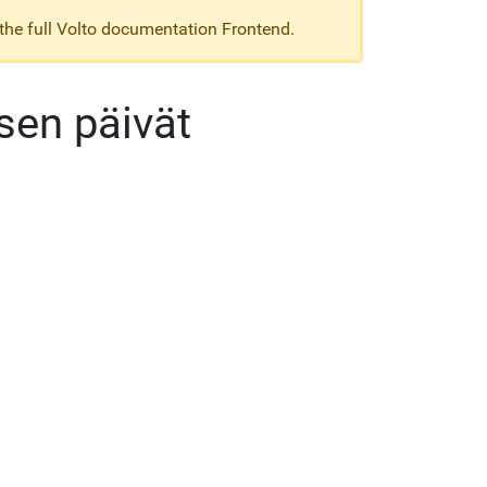
 the full Volto documentation Frontend.
sen päivät