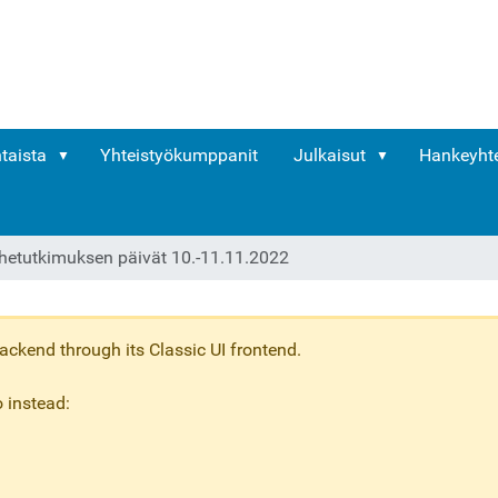
taista
Yhteistyökumppanit
Julkaisut
Hankeyhte
rhetutkimuksen päivät 10.-11.11.2022
ckend through its Classic UI frontend.
 instead: