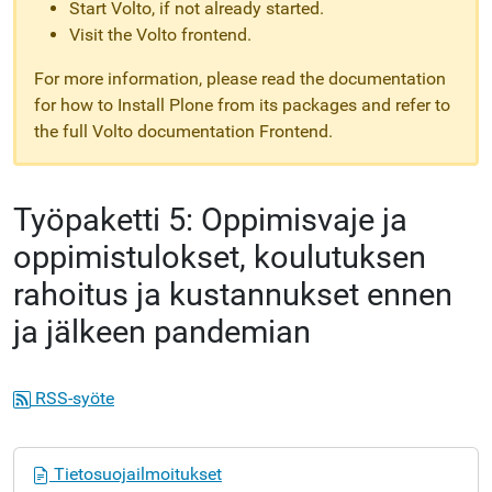
Start Volto, if not already started.
Visit the Volto frontend.
For more information, please read the documentation
for how to Install Plone from its packages and refer to
the full Volto documentation Frontend.
Työpaketti 5: Oppimisvaje ja
oppimistulokset, koulutuksen
rahoitus ja kustannukset ennen
ja jälkeen pandemian
RSS-syöte
N
Tietosuojailmoitukset
a