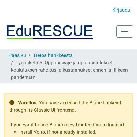
Kirjaudu
Pääsivu
Tietoa hankkeesta
Työpaketti 5: Oppimisvaje ja oppimistulokset,
koulutuksen rahoitus ja kustannukset ennen ja jälkeen
pandemian
Varoitus
:
You have accessed the Plone backend
through its Classic UI frontend.
If you want to use Plone's new frontend Volto instead:
Install Volto, if not already installed.