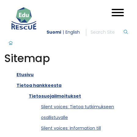
Suomi
English
Sitemap
Etusivu
Tietoa hankkeesta
Tietosuojailmoitukset
Silent voices: Tietoa tutkimukseen
osallistuvalle
Silent voices: Information till